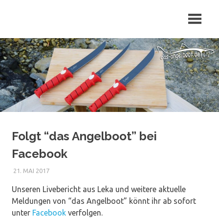
Zum
Inhalt
springen
Folgt “das Angelboot” bei
Facebook
21. MAI 2017
Unseren Livebericht aus Leka und weitere aktuelle
Meldungen von “das Angelboot” könnt ihr ab sofort
unter
Facebook
verfolgen.